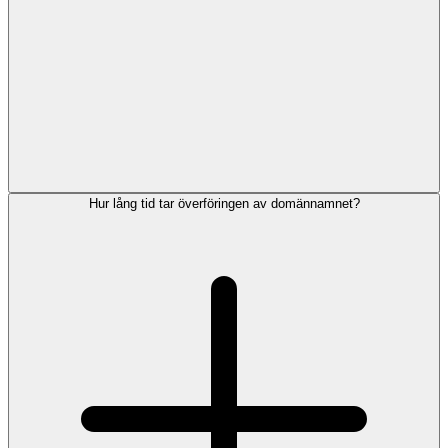
Hur lång tid tar överföringen av domännamnet?