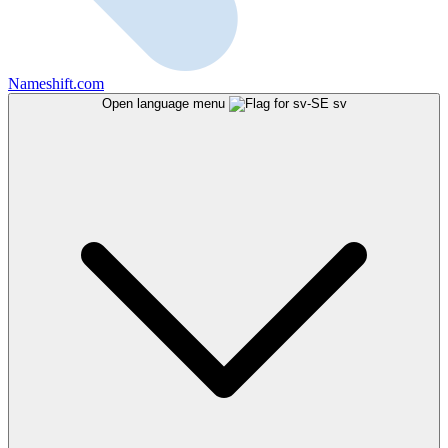
Nameshift.com
Open language menu
sv