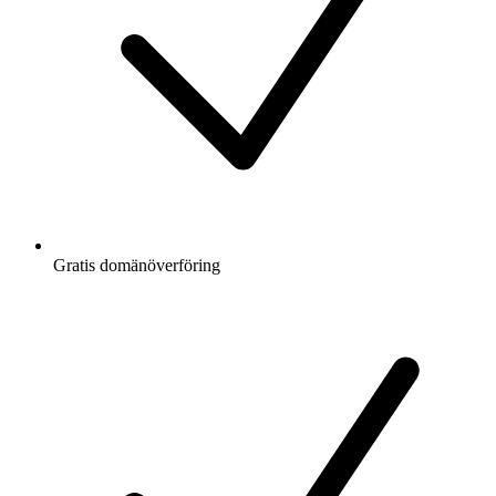
Gratis
domänöverföring