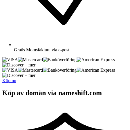
Gratis
Momsfaktura via e-post
+ mer
+ mer
Köp nu
Köp av domän via nameshift.com